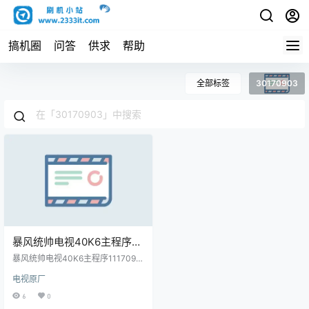
搞机圈
问答
供求
帮助
全部标签
30170903
暴风统帅电视40K6主程序
11170901屏程序30170903
暴风统帅电视40K6主程序1117090
配屏V400HJ6-PE1(C3)机
1屏程序30170903配屏V400HJ6-
电视原厂
PE1(C3)机编/版本号60000AM730
编/版本号60000AM7300原
0原厂程序U盘数据刷机包
6
0
厂程序U盘数据刷机包