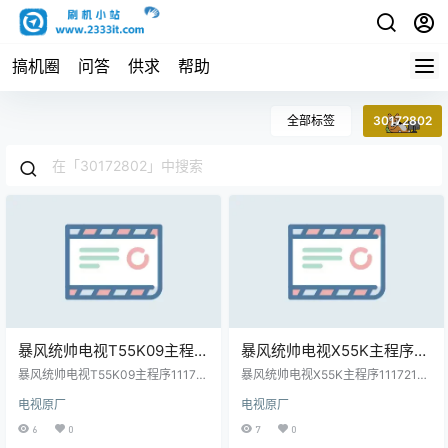
搞机圈
问答
供求
帮助
全部标签
30172802
暴风统帅电视T55K09主程序
暴风统帅电视X55K主程序
11172101屏程序30172802
11172101屏程序30172802
暴风统帅电视T55K09主程序111721
暴风统帅电视X55K主程序11172101
配屏Unknown版本号
01屏程序30172802配屏Unknown
配屏Unknown版本号
屏程序30172802配屏Unknown版
电视原厂
电视原厂
版本号V1.0.05原厂程序U盘数据刷
本号V1.0.03 原厂程序U盘数据刷机
V1.0.05原厂程序U盘数据刷
V1.0.03 原厂程序U盘数据刷
机包
包
6
0
7
0
机包
机包