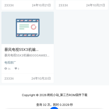
2333it
24年10月21日
2333it
24年10月21日
暴风电视55X3机编
60000AM8301主程序
暴风电视55X3机编60000AM8301
11171101屏程序30172802配
主程序11171101屏程序30172802
电视原厂
配屏LC546PU2L01原厂程序U盘数
屏LC546PU2L01原厂程序U
据刷机包
34
0
盘数据刷机包
2333it
24年10月20日
Copyright © 2026
刷机小站_第三方ROM固件下载
查询 32 次，耗时 0.2029 秒