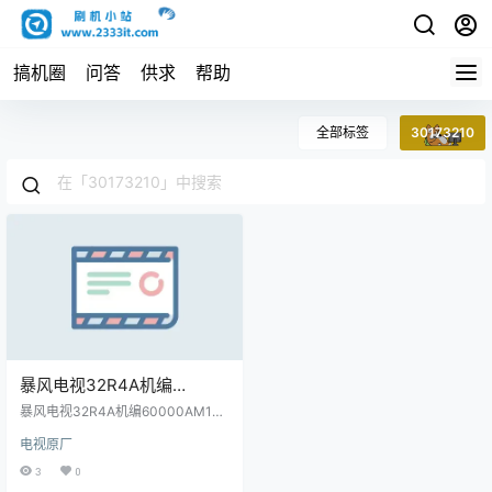
搞机圈
问答
供求
帮助
全部标签
30173210
暴风电视32R4A机编
60000AM1B02主程序
暴风电视32R4A机编60000AM1B0
11173207屏程序30173210
2主程序11173207屏程序3017321
电视原厂
0配屏ST3151A05-8原厂程序U盘
配屏ST3151A05-8原厂程序
数据刷机包
3
0
U盘数据刷机包