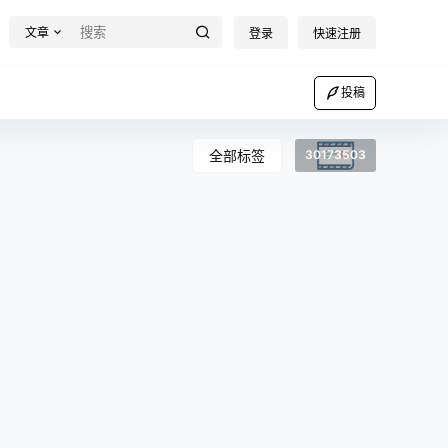
文章
登录
快速注册
投稿
全部标签
30173503