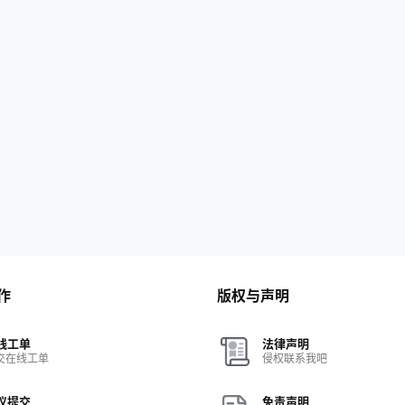
作
版权与声明
线工单
法律声明
交在线工单
侵权联系我吧
议提交
免责声明