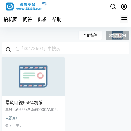
搞机圈
问答
供求
帮助
全部标签
30173504
暴风电视65R4机编
60000AM0P01主程序
暴风电视65R4机编60000AM0P01
11171101屏程序30173504
主程序11171101屏程序30173504
电视原厂
配屏V650DJ4-QS5原厂程序U盘数
配屏V650DJ4-QS5原厂程
据刷机包
9
0
序U盘数据刷机包