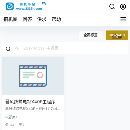
搞机圈
问答
供求
帮助
全部标签
30174401
暴风统帅电视X40F主程序
11174401屏程序30174401
暴风统帅电视X40F主程序1117440
配屏FullHD_V400HJ6-
1屏程序30174401配屏FullHD_V40
电视原厂
0HJ6-PE1(C3)版本号V1.0.36原厂
PE1(C3)版本号V1.0.36原厂
程序U盘数据刷机包
132
0
程序U盘数据刷机包