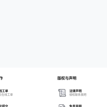
作
版权与声明
线工单
法律声明
交在线工单
侵权联系我吧
议提交
免责声明