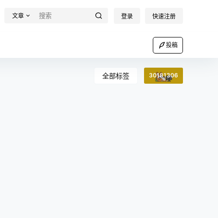
文章
登录
快速注册
投稿
全部标签
30181306