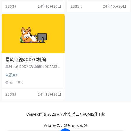
2333it
24年10月20日
2333it
24年10月20日
暴风电视40X7C机编
60000AM3K03主程序
暴风电视40X7C机编60000AM3K
11180301屏程序30183401
03主程序11180301屏程序301834
电视原厂
01配屏V400HJ6-PE1(C3)原厂程
配屏V400HJ6-PE1(C3)原厂
序U盘数据刷机包
12
0
程序U盘数据刷机包
2333it
24年10月20日
Copyright © 2026
刷机小站_第三方ROM固件下载
查询 35 次，耗时 0.1694 秒