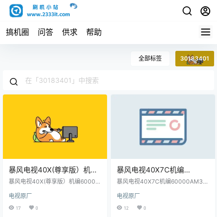
搞机圈
问答
供求
帮助
全部标签
30183401
暴风电视40X(尊享版）机编
暴风电视40X7C机编
60000AM1D19主程序
60000AM3K02主程序
暴风电视40X(尊享版）机编60000
暴风电视40X7C机编60000AM3K
11180301屏程序30183401
AM1D19主程序11180301屏程序30
11180301屏程序30183401
02主程序11180301屏程序301834
电视原厂
电视原厂
183401配屏V400HJ6-PE1(C3)原
01配屏V400HJ6-PE1(C3)原厂程
配屏V400HJ6-PE1(C3)原厂
配屏V400HJ6-PE1(C3)原厂
厂程序U盘数据刷机包
序U盘数据刷机包
17
0
12
0
程序U盘数据刷机包
程序U盘数据刷机包