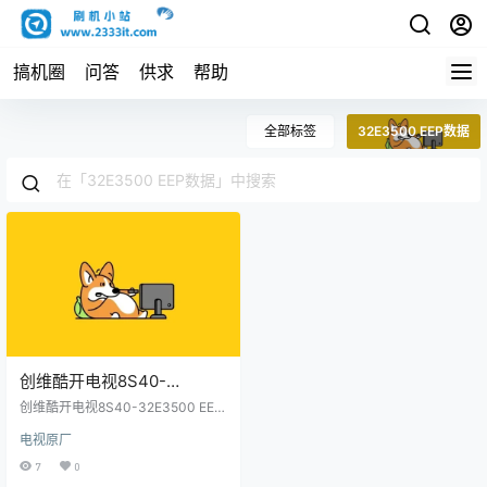
搞机圈
问答
供求
帮助
全部标签
32E3500 EEP数据
创维酷开电视8S40-
32E3500 EEP数据原厂程序
创维酷开电视8S40-32E3500 EEP
U盘数据刷机包
数据原厂程序U盘数据刷机包
电视原厂
7
0