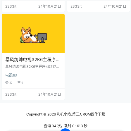
2333it
24年10月21日
2333it
24年10月21日
暴风统帅电视32K6主程序
40217001屏程序41217001
暴风统帅电视32K6主程序4021700
配屏HD_V320BJ6-Q01-D1
1屏程序41217001配屏HD_V320BJ
电视原厂
6-Q01-D1机编/版本号V1.0.01原厂
机编/版本号V1.0.01原厂程序
程序U盘数据刷机包
32
0
U盘数据刷机包
2333it
24年10月21日
Copyright © 2026
刷机小站_第三方ROM固件下载
查询 34 次，耗时 0.1613 秒