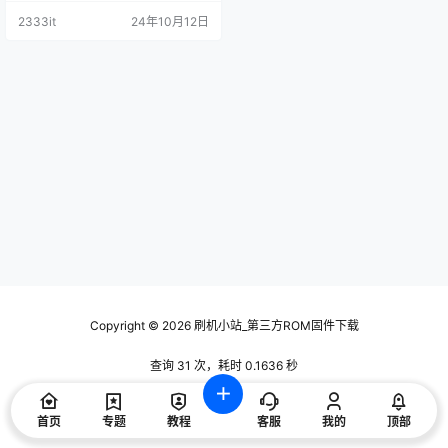
2333it
24年10月12日
Copyright © 2026
刷机小站_第三方ROM固件下载
查询 31 次，耗时 0.1636 秒
首页
专题
教程
客服
我的
顶部