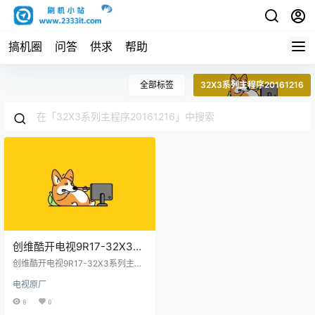
搞机圈
问答
供求
帮助
全部标签
32X3系列主程序20161216
创维酷开电视9R17-32X3系
列主程序20161216原厂程序
创维酷开电视9R17-32X3系列主程
U盘数据刷机包
序20161216原厂程序U盘数据刷机
电视原厂
包
8
0