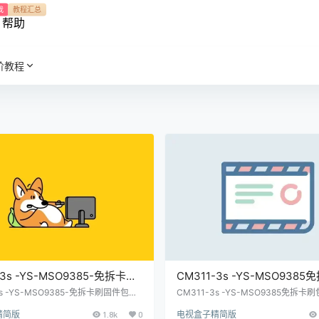
我
教程汇总
帮助
阶教程
-3s -YS-MSO9385-免拆卡刷
CM311-3s -YS-MSO938
【乐家桌面】
包
3s -YS-MSO9385-免拆卡刷固件包
CM311-3s -YS-MSO9385免拆卡刷
面】
精简版
1.8k
0
电视盒子精简版