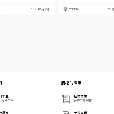
t
24年10月25日
2333it
24
作
版权与声明
线工单
法律声明
交在线工单
侵权联系我吧
议提交
免责声明