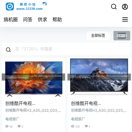
搞机圈
问答
供求
帮助
全部标签
3T201
创维酷开电视
创维酷开电视
H3_A3D_G22_G23_H3_H5
H3_A3D_G22_G23_G23_G
创维酷开电视H3_A3D_G22_G23_H
创维酷开电视H3_A3D_G22_G23_G
D_P31_Z22P-
3_H5D_P31_Z22P-3T201_1MM01
T3_H3GT_H5D_P31_Z22P-
23_GT3_H3GT_H5D_P31_Z22P-3
电视原厂
电视原厂
_1TC12_3T202_3T222_3T224机芯
T201_1MM01_1TC12_3T202_3T22
3T201_1MM01_1TC12_3T2
3T201_1MM01_1TC12_3T2
软件主程序20240621原厂程序U盘
2_3T224机芯软件主程序(bin包）2
40
0
225
0
02_3T222_3T224机芯软件
02_3T222_3T224机芯软件
数据刷机包
0241014原厂程序U盘数据刷机包