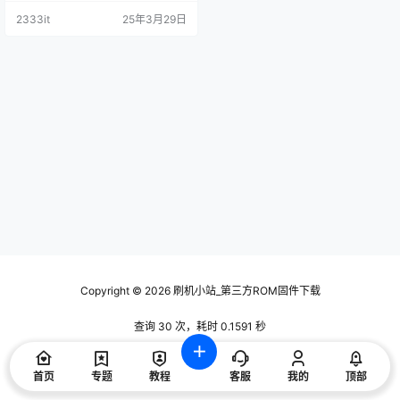
主程序(zip包）20241014原
2333it
25年3月29日
厂程序U盘数据刷机包
Copyright © 2026
刷机小站_第三方ROM固件下载
查询 30 次，耗时 0.1591 秒
首页
专题
教程
客服
我的
顶部