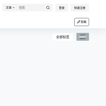
文章
登录
快速注册
投稿
全部标签
40H5