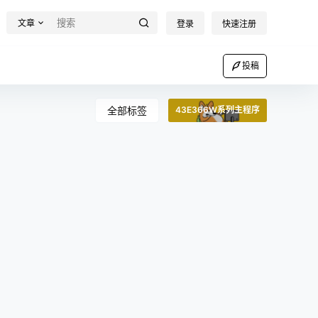
文章
登录
快速注册
投稿
全部标签
43E366W系列主程序