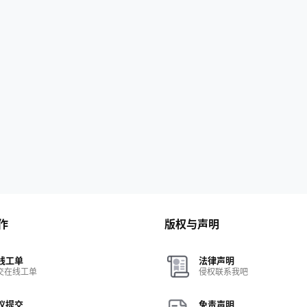
作
版权与声明
线工单
法律声明
交在线工单
侵权联系我吧
议提交
免责声明