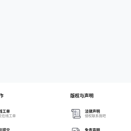
作
版权与声明
线工单
法律声明
交在线工单
侵权联系我吧
议提交
免责声明