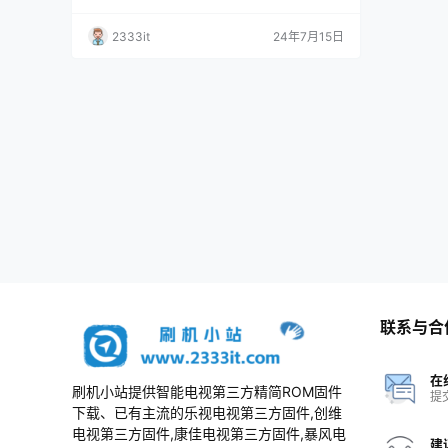
机数据固件升级包
责； 3、本网站所有资料仅供测试和技术交流使
用，请下载后24小时内删除，谢谢合作！
2333it
24年7月15日
联系与合
在
刷机小站提供智能电视第三方精简ROM固件
提
下载、已有主流的乐视电视第三方固件,创维
电视第三方固件,康佳电视第三方固件,暴风电
建