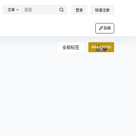
文章
登录
快速注册
投稿
全部标签
49AX3000