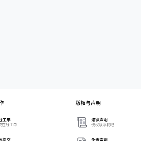
作
版权与声明
线工单
法律声明
交在线工单
侵权联系我吧
议提交
免责声明