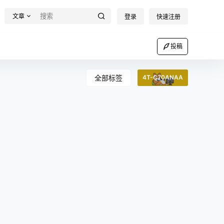
文章
登录
快速注册
投稿
全部标签
4T-C70ANAA