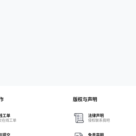
作
版权与声明
线工单
法律声明
交在线工单
侵权联系我吧
议提交
免责声明