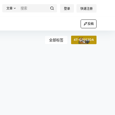
文章
登录
快速注册
投稿
全部标签
4T-C70S3DA