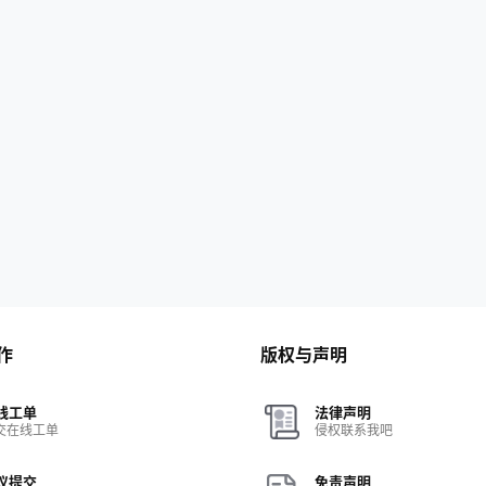
作
版权与声明
线工单
法律声明
交在线工单
侵权联系我吧
议提交
免责声明