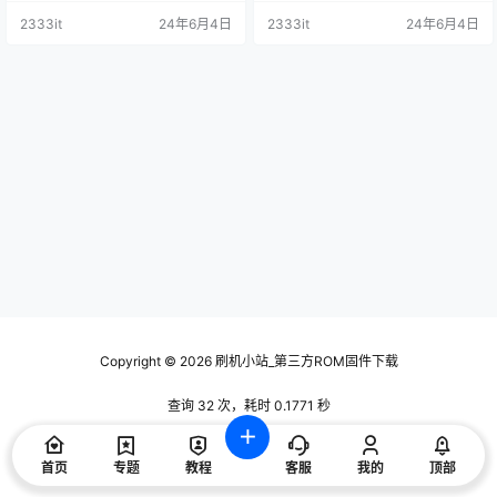
技术交流使用，请下载后24小时内
技术交流使用，请下载后24小时内
2333it
24年6月4日
2333it
24年6月4日
删除，谢谢合作！ 刷机包内包含对
删除，谢谢合作！ 刷机包内包含对
应的刷机方法 资料描述 4T-C60U5
应的刷机方法 资料描述 4T-C60U5
DA 4T-C60U6DA 4T-Z60X6DA 4
DA 4T-C60U6DA 4T-Z60X6DA 4
T-K60K6DA 4T-C60C6DA 4T-C6
T-K60K6DA 4T-C60C6DA 4T-C6
5U5DA …
5U5DA …
Copyright © 2026
刷机小站_第三方ROM固件下载
查询 32 次，耗时 0.1771 秒
首页
专题
教程
客服
我的
顶部