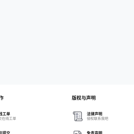
作
版权与声明
线工单
法律声明
交在线工单
侵权联系我吧
议提交
免责声明