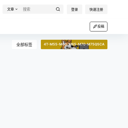
文章
登录
快速注册
投稿
全部标签
4T-M55-M60-M65-M70-M75Q5CA