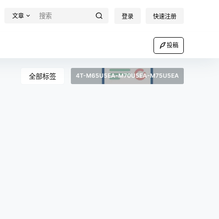
文章
登录
快速注册
投稿
全部标签
4T-M65U5EA-M70U5EA-M75U5EA