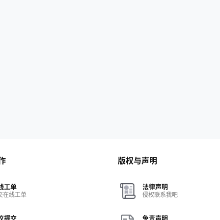
作
版权与声明
线工单
法律声明
交在线工单
侵权联系我吧
议提交
免责声明