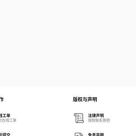
作
版权与声明
线工单
法律声明
交在线工单
侵权联系我吧
议提交
免责声明