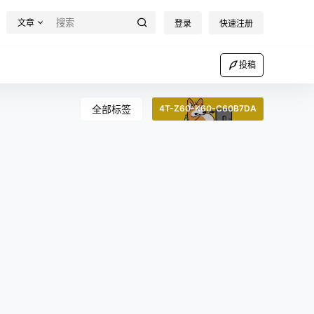
文章
登录
快速注册
投稿
全部标签
4T-Z60-K60-C60B7DA