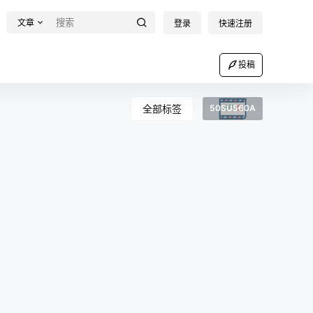
文章
登录
快速注册
投稿
全部标签
50SU560A