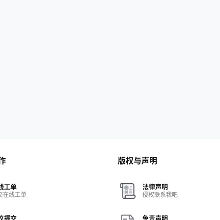
作
版权与声明
线工单
法律声明
交在线工单
侵权联系我吧
议提交
免责声明