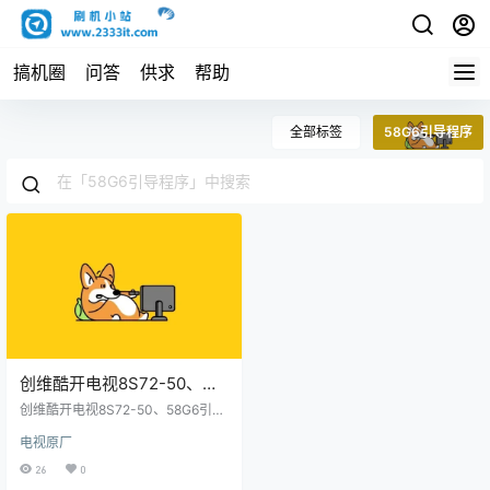
搞机圈
问答
供求
帮助
全部标签
58G6引导程序
创维酷开电视8S72-50、
58G6引导程序原厂程序U盘
创维酷开电视8S72-50、58G6引导
数据刷机包
程序原厂程序U盘数据刷机包
电视原厂
26
0