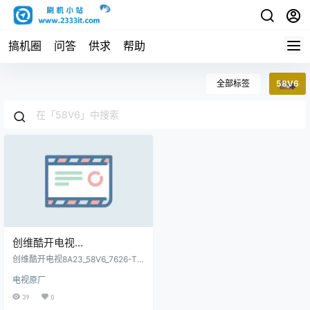
搞机圈
问答
供求
帮助
全部标签
58V6
创维酷开电视
8A23_58V6_7626-
创维酷开电视8A23_58V6_7626-T5
T5800Q-T011_EEPROM屏
800Q-T011_EEPROM烧录包原厂
电视原厂
程序U盘数据刷机包
参烧录包原厂程序U盘数据刷
39
0
机包