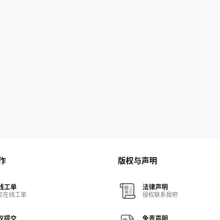
作
版权与声明
线工单
法律声明
交在线工单
侵权联系我吧
议提交
免责声明