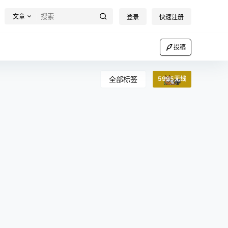
文章
登录
快速注册
投稿
全部标签
5995无线