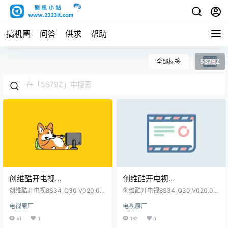
搞机圈
问答
供求
帮助
全部标签
5S79Z
创维酷开电视
创维酷开电视
8S34_Q30_V020.004.140_9
8S34_Q30_V020.004.010_9
创维酷开电视8S34_Q30_V020.00
创维酷开电视8S34_Q30_V020.00
_5S71Z_5S79Z_6S68_7S60
4.140_9_5S71Z_5S79Z_6S68_7S60
_5S71Z_5S79Z_6S68_7S60
4.010_9_5S71Z_5S79Z_6S68_7S60
电视原厂
电视原厂
_7S68_7S72_7S74_7S76_9S66_9S
_7S68_7S72_7S74_7S76_9S66_9S
_7S68_7S72_7S74_7S76_9
_7S68_7S72_7S74_7S76_9
67_A4_A5_Z6P_A7_P50_G25_G30_
67_A4_A5_A5P_A7_P50_G25_G30_
41
0
182
0
S66_9S67_A4_A5_Z6P_A7_
S66_9S67_A4_A5_A5P_A7_
G530_K60_M1_M7S_S1YP_U7_V3
G530_K60_M1_M7S_S1YP_U7_V3