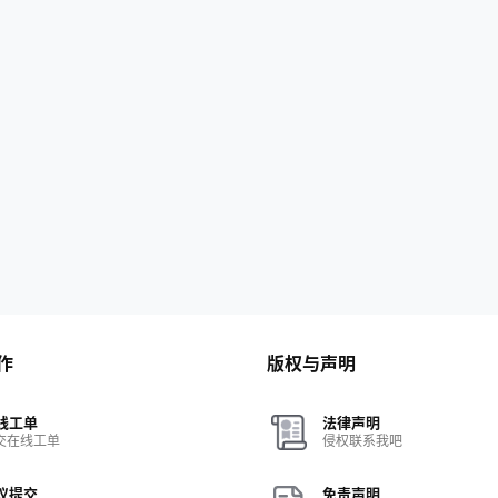
作
版权与声明
线工单
法律声明
交在线工单
侵权联系我吧
议提交
免责声明