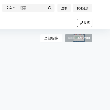
文章
登录
快速注册
投稿
全部标签
60000AM2200