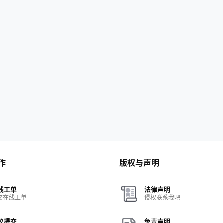
作
版权与声明
线工单
法律声明
交在线工单
侵权联系我吧
议提交
免责声明