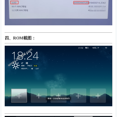
四、
ROM截图：