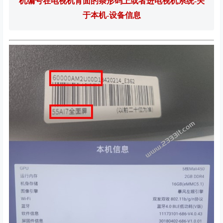
机编号在电视机背面的条形码上或者进电视机系统-关
于本机-设备信息