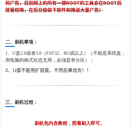
何广告，目前网上的所有一键ROOT的工具会在ROOT后
接管权限，在后台偷偷下软件和推送大量广告）
二、刷机事项：
1、U盘2.0或者3.0（FAT32、8G或以上）（不能是系统盘，
用电脑的格式化也无用，必须是单分区）；
2
、U盘不能用扩容盘，不然后果自负！！
三、刷机过程：
刷机包内含教程，照着刷入即可。