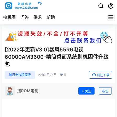
搞机圈
问答
供求
帮助
[2022年更新V3.0]暴风55R6电视
60000AM3600-精简桌面系统刷机固件升级
包
0
暴风电视精简版
22年1月26日
前往下载
接ROM定制
关注
私信