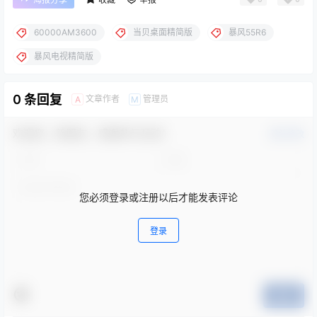
60000AM3600
当贝桌面精简版
暴风55R6
暴风电视精简版
0 条回复
文章作者
管理员
A
M
欢迎您，新朋友，感谢参与互动！
确认修改
您必须登录或注册以后才能发表评论
登录
提交