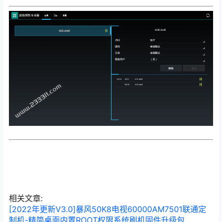
相关文章:
[2022年更新V3.0]暴风50K8电视60000AM7501联通定
制机-精简桌面内置ROOT权限系统刷机固件升级包