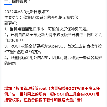
一、固件说明：
2022年V3.0更新日志如下：
主要更新：修复MSD系列的开机提示初始化
副更新：
1，当贝桌面回退旧版本，可能解决屏保冲突问题。
2，开机自启动全部更新为网络触发版**开机连上网后才会
自启应用**
3，ROOT权限全部更新为SuperSU，首次进去请盲操作按
*下键* 然后点*确定*。
4，只删除确定用处的APP，因此可能会修复一些莫名其妙
的问题。
增加了权限管理接管root（内置完整ROOT权限干净无任
何广告，目前网上的所有一键ROOT的工具会在ROOT后
接管权限，在后台偷偷下软件和推送大量广告）