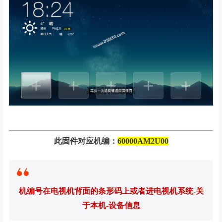
此固件对应机编：
60000AM2U00
机编号在电视机背面的条形码上或者进电视机系统-关
于本机-设备信息