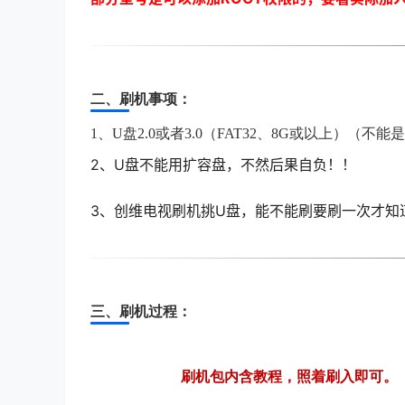
二、刷机事项：
1、U盘2.0或者3.0（FAT32、8G或以上）
2
、U盘不能用扩容盘，不然后果自负！！
3
、创维电视刷机挑U盘，能不能刷要刷一次才知
三、刷机过程：
刷机包内含教程，照着刷入即可。