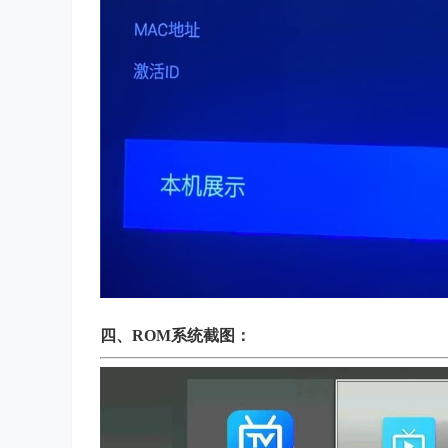
四、
ROM系统截图：