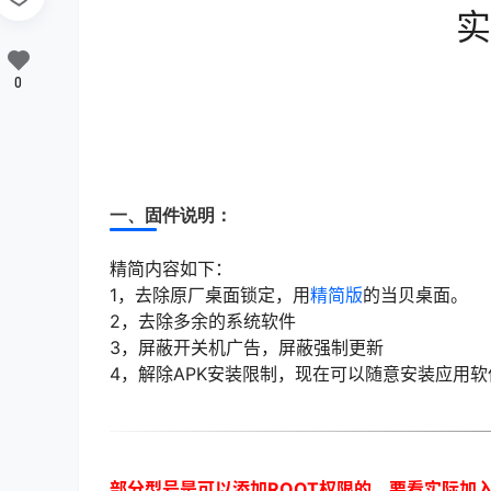
实
0
一、固件说明：
精简内容如下：
1，去除原厂桌面锁定，用
精简版
的当贝桌面。
2，去除多余的系统软件
3，屏蔽开关机广告，屏蔽强制更新
4，解除APK安装限制，现在可以随意安装应用软
部分型号是可以添加ROOT权限的，要看实际加入