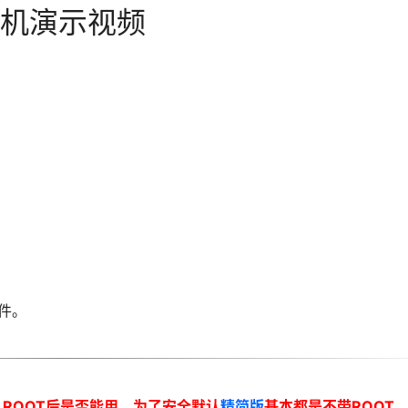
机演示视频
件。
ROOT后是否能用。为了安全默认
精简版
基本都是不带ROOT