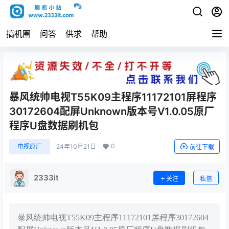
搞机圈
问答
供求
帮助
暴风统帅电视T55K09主程序11172101屏程序
30172604配屏Unknown版本号V1.0.05原厂
程序U盘数据刷机包
0
电视原厂
24年10月21日
前往下载
2333it
关注
私信
暴风统帅电视T55K09主程序11172101屏程序30172604