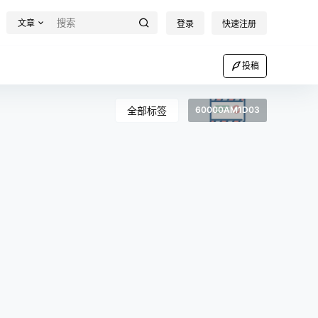
文章
登录
快速注册
投稿
全部标签
60000AM1D03