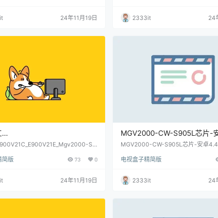
t
24年11月19日
2333it
24
工
MGV2000-CW-S905L芯片-
1C_E900V21E_Mgv2000-
4.4.2-当贝桌面免拆卡刷固件
0V21C_E900V21E_Mgv2000-S9
MGV2000-CW-S905L芯片-安卓4.
可用-当贝桌面免拆机卡刷固件包(内有
面免拆卡刷固件包(内有两种教程)(亲测
L芯片可用-当贝桌面免拆机卡刷
两种教程)(亲测)
精简版
73
0
电视盒子精简版
)
内有教程)(亲测)
t
24年11月19日
2333it
24