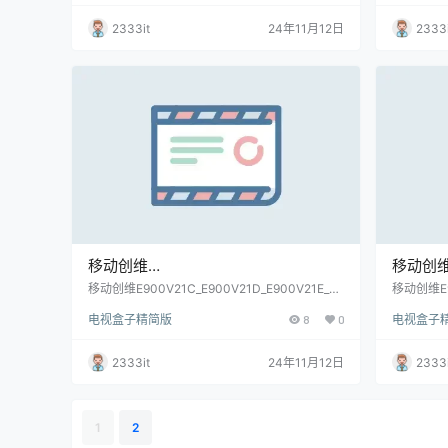
2333it
24年11月12日
2333i
移动创维
移动创
E900V21C_E900V21D_E900V21E_M
E900V2
移动创维E900V21C_E900V21D_E900V21E_M
移动创维E90
gv2000_S905L芯片_当贝桌面免拆卡刷固件包
gv2000
gv2000_S905L芯片_当贝桌面免拆卡
gv200
电视盒子精简版
8
0
电视盒子
(亲测)
拆卡刷固件包
刷固件包(亲测)
当贝桌
测)_202
2333it
24年11月12日
2333i
1
2