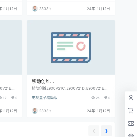
年11月12日
2333it
24年11月12日
移动创维
V21E_M
E900V21C_E900V21D_E900V21E_M
0V21E_M
移动创维E900V21C_E900V21D_E900V21E_M
线_当贝桌面免
gv2000_S905L芯片__兼容7668无线_当贝桌面
68无线_
gv2000_S905L芯片__兼容7668无线_
17
0
电视盒子精简版
26
0
免拆卡刷固件包(亲测)
)
当贝桌面免拆卡刷固件包(亲测)
年11月12日
2333it
24年11月12日
❮
❯