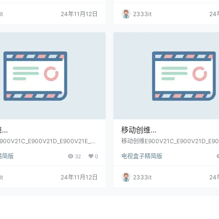
t
24年11月12日
2333it
24
维
移动创维
1C_E900V21D_E900V21E_M
E900V21C_E900V21D_E900
0V21C_E900V21D_E900V21E_M
移动创维E900V21C_E900V21D_E90
_S905L芯片_兼容7668无线_当贝桌面免
gv2000_S905L芯片_兼容7668无
0_S905L芯片_兼容7668无线_
gv2000_S905L芯片_兼容76
精简版
32
0
电视盒子精简版
(亲测)_20240606_213149
拆卡刷固件包(亲测)
面免拆卡刷固件包(亲
当贝桌面免拆卡刷固件包(亲测
40606_213149
t
24年11月12日
2333it
24