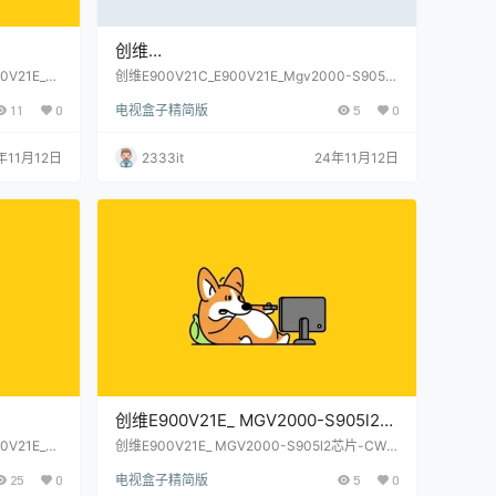
创维
V21E_M
E900V21C_E900V21E_Mgv2000-
0V21E_M
创维E900V21C_E900V21E_Mgv2000-S905L-
线_当贝桌面
当贝桌面免拆机卡刷固件包(亲测)
668无线_
S905L-当贝桌面免拆机卡刷固件包(亲
11
0
电视盒子精简版
5
0
)
测)
年11月12日
2333it
24年11月12日
创维E900V21E_ MGV2000-S905l2芯
V21E_M
片-CW代工-通刷-当贝桌面线刷固件包
0V21E_M
创维E900V21E_ MGV2000-S905l2芯片-CW
线_当贝桌面
代工-通刷-当贝桌面线刷固件包(亲测)
668无线_
(亲测)
25
0
电视盒子精简版
5
0
)