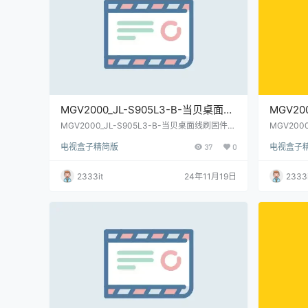
MGV2000_JL-S905L3-B-当贝桌面线
MGV20
刷固件包-内有教程及短接点(亲测)
贝桌面
MGV2000_JL-S905L3-B-当贝桌面线刷固件
MGV200
包-内有教程及短接点(亲测)
刷固件包-
(亲测)
电视盒子精简版
37
0
电视盒子
2333it
24年11月19日
2333i