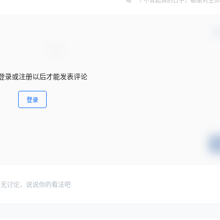
每一个不曾起舞的日子，都是对生命
确
登录或注册以后才能发表评论
登录
暂无讨论，说说你的看法吧