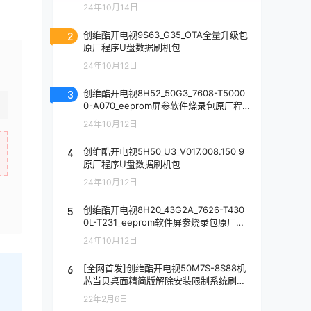
24年10月14日
2
创维酷开电视9S63_G35_OTA全量升级包
原厂程序U盘数据刷机包
24年10月12日
3
创维酷开电视8H52_50G3_7608-T5000
0-A070_eeprom屏参软件烧录包原厂程
序U盘数据刷机包
24年10月12日
4
创维酷开电视5H50_U3_V017.008.150_9
原厂程序U盘数据刷机包
24年10月12日
5
创维酷开电视8H20_43G2A_7626-T430
0L-T231_eeprom软件屏参烧录包原厂程
序U盘数据刷机包
24年10月12日
6
[全网首发]创维酷开电视50M7S-8S88机
芯当贝桌面精简版解除安装限制系统刷机
包
22年2月6日