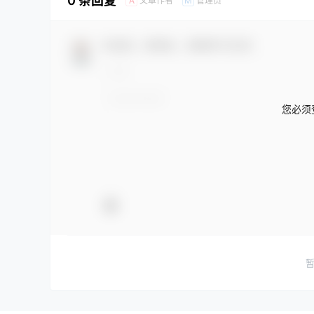
0 条回复
文章作者
管理员
A
M
欢迎您，新朋友，感谢参与互动！
您必须