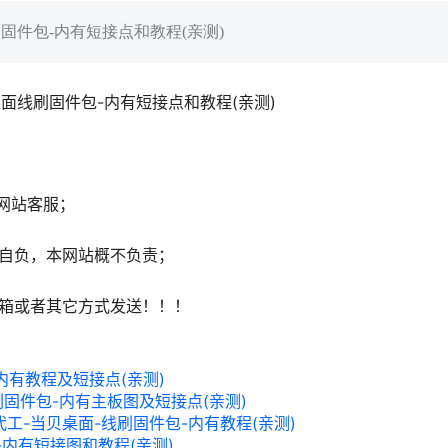
桌面线刷固件包-内有短接点和教程(亲测)
-当贝桌面线刷固件包-内有短接点和教程(亲测)
网站客服；
自负，本网站概不负责；
邮箱或者其它方式发送！！！
包-内有教程及短接点(亲测)
面线刷固件包-内有主板图及短接点(亲测)
-SM代工-当贝桌面-线刷固件包-内有教程(亲测)
包-内有短接图和教程(亲测)