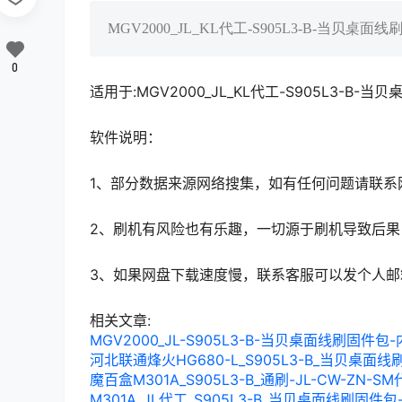
MGV2000_JL_KL代工-S905L3-B-当贝
0
适用于:MGV2000_JL_KL代工-S905L3-B
软件说明：
1、部分数据来源网络搜集，如有任何问题请联系
2、刷机有风险也有乐趣，一切源于刷机导致后果
3、如果网盘下载速度慢，联系客服可以发个人
相关文章:
MGV2000_JL-S905L3-B-当贝桌面线刷固件
河北联通烽火HG680-L_S905L3-B_当贝桌
魔百盒M301A_S905L3-B_通刷-JL-CW-ZN
M301A_JL代工_S905L3-B_当贝桌面线刷固件