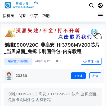
搞机圈
问答
供求
帮助
创维E900V20C_非高安_HI3798MV200芯片
_当贝桌面_免拆卡刷固件包-内有教程
0
电视盒子精简版
24年11月12日
前往下载
2333it
关注
私信
创维E900V20C_非高安_HI3798MV200芯片_当贝桌面_
免拆卡刷固件包-内有教程