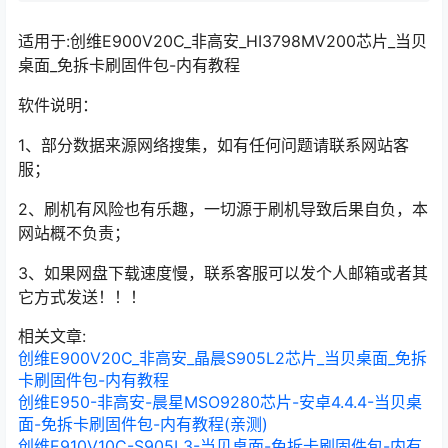
适用于:创维E900V20C_非高安_HI3798MV200芯片_当贝
桌面_免拆卡刷固件包-内有教程
软件说明：
1、部分数据来源网络搜集，如有任何问题请联系网站客
服；
2、刷机有风险也有乐趣，一切源于刷机导致后果自负，本
网站概不负责；
3、如果网盘下载速度慢，联系客服可以发个人邮箱或者其
它方式发送！！！
相关文章:
创维E900V20C_非高安_晶晨S905L2芯片_当贝桌面_免拆
卡刷固件包-内有教程
创维E950-非高安-晨星MSO9280芯片-安卓4.4.4-当贝桌
面-免拆卡刷固件包-内有教程(亲测)
创维E910V10C-S905L3-当贝桌面-免拆卡刷固件包-内有