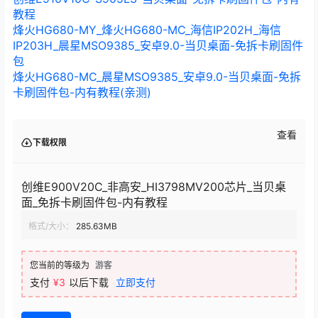
教程
烽火HG680-MY_烽火HG680-MC_海信IP202H_海信
IP203H_晨星MSO9385_安卓9.0-当贝桌面-免拆卡刷固件
包
烽火HG680-MC_晨星MSO9385_安卓9.0-当贝桌面-免拆
卡刷固件包-内有教程(亲测)
查看
下载权限
创维E900V20C_非高安_HI3798MV200芯片_当贝桌
面_免拆卡刷固件包-内有教程
格式/大小：
285.63MB
您当前的等级为
游客
支付
¥3
以后下载
立即支付