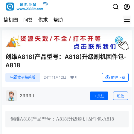
搞机圈
问答
供求
帮助
创维A818(产品型号：A818)升级刷机固件包-
A818
0
电视盒子精简版
24年11月12日
前往下载
2333it
关注
私信
创维A818(产品型号：A818)升级刷机固件包-A818