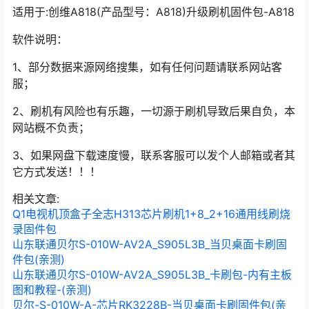
适用于:创维A818(产品型号：A818)升级刷机固件包-A818
软件说明：
1、部分数据来源网络搜集，如有任何问题请联系网站客
服；
2、刷机有风险也有乐趣，一切源于刷机导致后果自负，本
网站概不负责；
3、如果网盘下载速度慢，联系客服可以发个人邮箱或者其
它方式发送！！！
相关文章:
Q1电视机顶盒子全志H313芯片刷机1+8_2+16通用线刷烧
录固件包
山东联通贝尔S-010W-AV2A_S905L3B_当贝桌面卡刷固
件包(亲测)
山东联通贝尔S-010W-AV2A_S905L3B_卡刷包-内有主板
图和教程-(亲测)
贝尔-S-010W-A-芯片RK3228B-当贝桌面卡刷固件包(亲