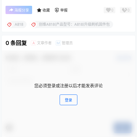
0
0
海报分享
收藏
举报
A818
创维A818(产品型号：A818)升级刷机固件包
0 条回复
文章作者
管理员
A
M
欢迎您，新朋友，感谢参与互动！
确认修改
您必须登录或注册以后才能发表评论
登录
提交