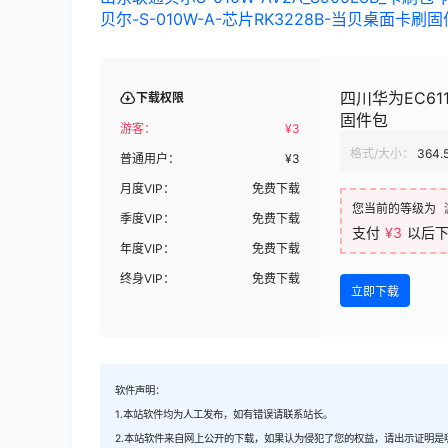
贝尔-S-010W-A-芯片RK3228B-当贝桌面卡刷固
四川华为EC61
下载权限
固件包
游客：
¥
3
格式/大小：
364.
普通用户：
¥
3
月度VIP：
免费下载
您当前的等级为
季度VIP：
免费下载
支付
¥3
以后
年度VIP：
免费下载
终身VIP：
免费下载
立即下载
软件声明：
1.本站软件均为人工发布，如有错误请联系站长。
2.本站软件来自网上公开的下载，如果认为侵犯了您的权益，请出示证明是