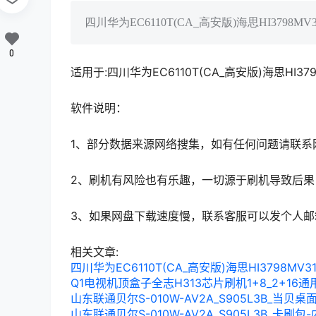
四川华为EC6110T(CA_高安版)海思HI3798
0
适用于:四川华为EC6110T(CA_高安版)海思HI3
软件说明：
1、部分数据来源网络搜集，如有任何问题请联系
2、刷机有风险也有乐趣，一切源于刷机导致后果
3、如果网盘下载速度慢，联系客服可以发个人
相关文章:
四川华为EC6110T(CA_高安版)海思HI3798M
Q1电视机顶盒子全志H313芯片刷机1+8_2+16
山东联通贝尔S-010W-AV2A_S905L3B_当贝
山东联通贝尔S-010W-AV2A_S905L3B_卡刷