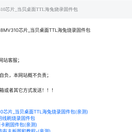
MV310芯片_当贝桌面TTL海兔烧录固件包
798MV310芯片_当贝桌面TTL海兔烧录固件包
网站客服；
自负，本网站概不负责；
邮箱或者其它方式发送！！！
V310芯片_当贝桌面TTL海兔烧录固件包(亲测)
通用线刷烧录固件包
桌面卡刷固件包(亲测)
包-内有主板图和教程-(亲测)