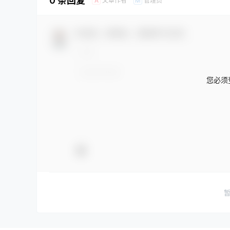
0 条回复
文章作者
管理员
A
M
欢迎您，新朋友，感谢参与互动！
您必须