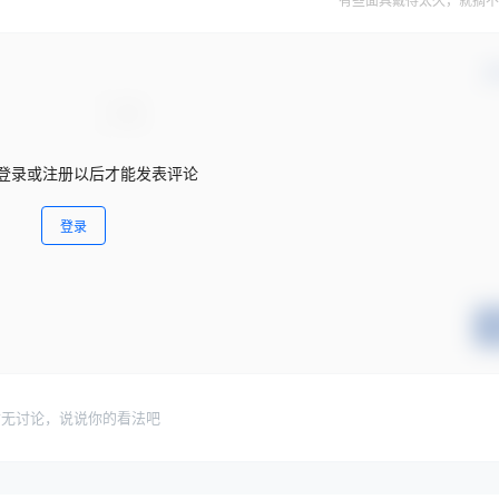
有些面具戴得太久，就摘不
确
登录或注册以后才能发表评论
登录
暂无讨论，说说你的看法吧