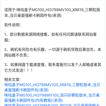
适用于:咪咕盒子MG100_HI3798MV100_XR819_三颗粒版
本_当贝桌面强刷卡刷固件包(亲测)
软件说明：
1、部分数据来源网络搜集，如有任何问题请联系网站客
服；
2、刷机有风险也有乐趣，一切源于刷机导致后果自负，本
网站概不负责；
3、如果网盘下载速度慢，联系客服可以发个人邮箱或者其
它方式发送！！！
相关文章:
咪咕盒子MG101_HI3798MV100_XR819_三颗粒版本_当贝
桌面强刷卡刷固件包(亲测)
咪咕盒子MG100_HI3798MV100_双闪存颗粒版本_当贝桌
面强刷卡刷固件包(内有教程)(亲测)
咪咕盒子MG101_HI3798MV100_双DDR_当贝桌面强刷卡