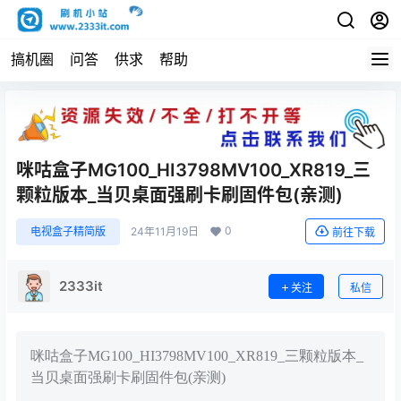
搞机圈
问答
供求
帮助
咪咕盒子MG100_HI3798MV100_XR819_三
颗粒版本_当贝桌面强刷卡刷固件包(亲测)
0
电视盒子精简版
24年11月19日
前往下载
2333it
关注
私信
咪咕盒子MG100_HI3798MV100_XR819_三颗粒版本_
当贝桌面强刷卡刷固件包(亲测)