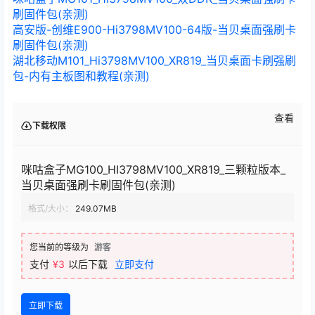
刷固件包(亲测)
高安版-创维E900-Hi3798MV100-64版-当贝桌面强刷卡
刷固件包(亲测)
湖北移动M101_Hi3798MV100_XR819_当贝桌面卡刷强刷
包-内有主板图和教程(亲测)
查看
下载权限
咪咕盒子MG100_HI3798MV100_XR819_三颗粒版本_
当贝桌面强刷卡刷固件包(亲测)
格式/大小：
249.07MB
您当前的等级为
游客
支付
¥3
以后下载
立即支付
立即下载