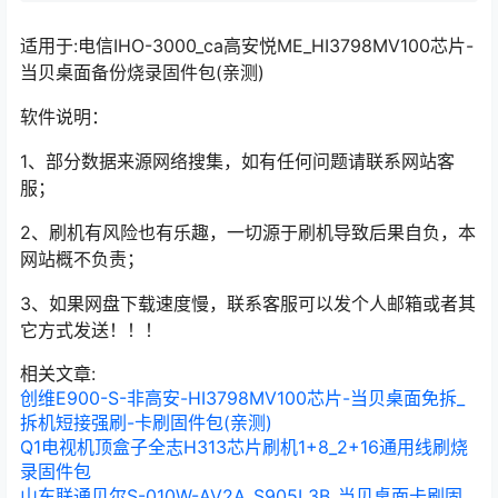
适用于:电信IHO-3000_ca高安悦ME_HI3798MV100芯片-
当贝桌面备份烧录固件包(亲测)
软件说明：
1、部分数据来源网络搜集，如有任何问题请联系网站客
服；
2、刷机有风险也有乐趣，一切源于刷机导致后果自负，本
网站概不负责；
3、如果网盘下载速度慢，联系客服可以发个人邮箱或者其
它方式发送！！！
相关文章:
创维E900-S-非高安-HI3798MV100芯片-当贝桌面免拆_
拆机短接强刷-卡刷固件包(亲测)
Q1电视机顶盒子全志H313芯片刷机1+8_2+16通用线刷烧
录固件包
山东联通贝尔S-010W-AV2A_S905L3B_当贝桌面卡刷固