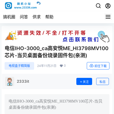
搞机圈
问答
供求
帮助
电信IHO-3000_ca高安悦ME_HI3798MV100
芯片-当贝桌面备份烧录固件包(亲测)
0
电视盒子精简版
24年11月21日
前往下载
2333it
关注
私信
电信IHO-3000_ca高安悦ME_HI3798MV100芯片-当贝
桌面备份烧录固件包(亲测)