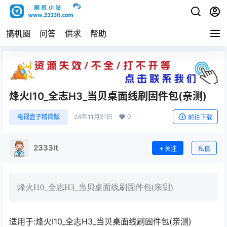
搞机圈
问答
供求
帮助
烽火I10_全志H3_当贝桌面线刷固件包(亲测)
0
电视盒子精简版
24年11月21日
前往下载
2333it
关注
私信
烽火I10_全志H3_当贝桌面线刷固件包(亲测)
适用于:烽火I10_全志H3_当贝桌面线刷固件包(亲测)