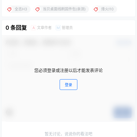
全志H3
当贝桌面线刷固件包(亲测)
烽火I10
0 条回复
文章作者
管理员
A
M
欢迎您，新朋友，感谢参与互动！
确认修改
您必须登录或注册以后才能发表评论
登录
提交
暂无讨论，说说你的看法吧