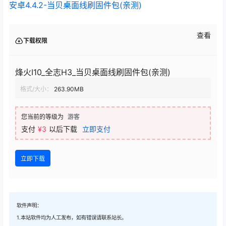
安卓4.4.2-当贝桌面线刷固件包(亲测)
查看
下载权限
烽火I10_全志H3_当贝桌面线刷固件包(亲测)
格式/大小：
263.90MB
您当前的等级为
游客
支付
¥3
以后下载
立即支付
立即下载
软件声明：
1.本站软件均为人工发布，如有错误请联系站长。