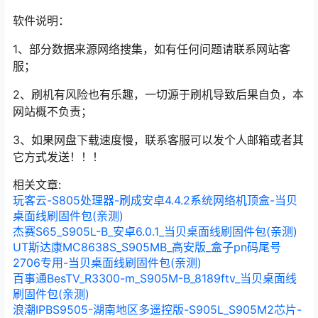
软件说明：
1、部分数据来源网络搜集，如有任何问题请联系网站客
服；
2、刷机有风险也有乐趣，一切源于刷机导致后果自负，本
网站概不负责；
3、如果网盘下载速度慢，联系客服可以发个人邮箱或者其
它方式发送！！！
相关文章:
玩客云-S805处理器-刷成安卓4.4.2系统网络机顶盒-当贝
桌面线刷固件包(亲测)
杰赛S65_S905L-B_安卓6.0.1_当贝桌面线刷固件包(亲测)
UT斯达康MC8638S_S905MB_高安版_盒子pn码尾号
2706专用-当贝桌面线刷固件包(亲测)
百事通BesTV_R3300-m_S905M-B_8189ftv_当贝桌面线
刷固件包(亲测)
浪潮IPBS9505-湖南地区多遥控版-S905L_S905M2芯片-