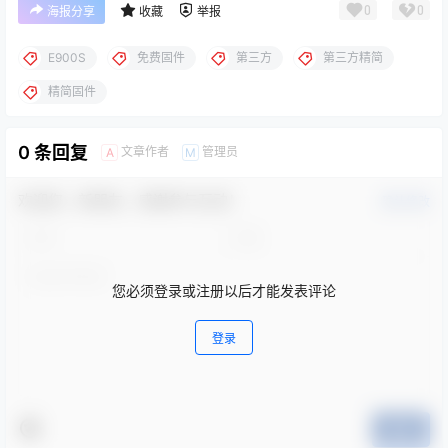
0
0
海报分享
收藏
举报
E900S
免费固件
第三方
第三方精简
精简固件
0 条回复
文章作者
管理员
A
M
欢迎您，新朋友，感谢参与互动！
确认修改
您必须登录或注册以后才能发表评论
登录
提交