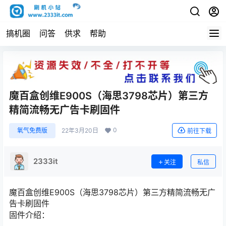
搞机圈
问答
供求
帮助
魔百盒创维E900S（海思3798芯片）第三方
精简流畅无广告卡刷固件
0
氧气免费版
22年3月20日
前往下载
2333it
关注
私信
魔百盒创维E900S（海思3798芯片）第三方精简流畅无广
告卡刷固件
固件介绍：