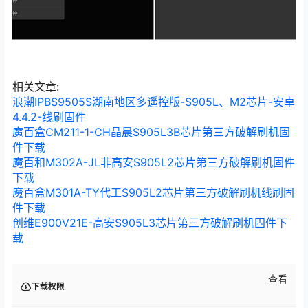
相关文章:
浪潮IPBS9505S湖南地区多遥控版-S905L、M2芯片-安卓
4.4.2-线刷固件
魔百盒CM211-1-CH晶晨S905L3B芯片第三方破解刷机固
件下载
魔百和M302A-JL非高安S905L2芯片第三方破解刷机固件
下载
魔百盒M301A-TY代工S905L2芯片第三方破解刷机线刷固
件下载
创维E900V21E-高安S905L3芯片第三方破解刷机固件下
载
查看
下载权限