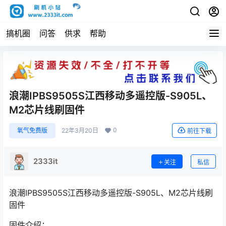
搞机圈
问答
供求
帮助
浪潮IPBS9505S江西移动多遥控版-S905L、
M2芯片线刷固件
0
氧气免费版
22年3月20日
前往下载
2333it
关注
私信
浪潮IPBS9505S江西移动多遥控版-S905L、M2芯片线刷
固件
固件介绍：