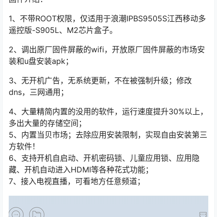
1、不带ROOT权限，仅适用于
浪潮IPBS9505S江西移动多
遥控版-S905L、M2芯片
盒子。
2、调出原厂固件屏蔽的wifi，开放原厂固件屏蔽的市场安
装和u盘安装apk；
3、无开机广告，无系统更新，不在被强制升级；修改
dns，三网通用；
4、大量精简内置的没用的软件，运行速度提升30%以上，
多出大量的存储空间；
5、内置当贝市场；去除应用安装限制，实现自由安装第三
方软件！
6、支持开机自启动、开机密码锁、儿童应用锁、应用隐
藏、开机自动进入HDMI等各种花式功能；
7、接入电视直播，可看地方任意频道；