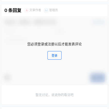
0 条回复
文章作者
管理员
A
M
欢迎您，新朋友，感谢参与互动！
确认修改
您必须登录或注册以后才能发表评论
登录
提交
暂无讨论，说说你的看法吧