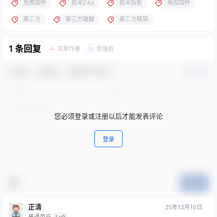
免费固件
极米Z4X
极米投影
电视固件
第三方
第三方破解
第三方精简
1 条回复
文章作者
管理员
A
M
欢迎您，新朋友，感谢参与互动！
确认修改
您必须登录或注册以后才能发表评论
登录
提交
正清
25年12月10日
普通用户
Lv0