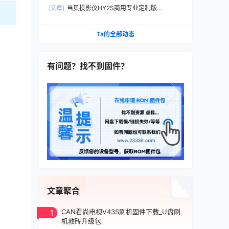
定制机刷家用当贝桌面系统刷机固件升级包
[文章]
当贝投影仪HY2S商用专业定制版
DB2021B刷家用机当贝桌面精简版系统刷机包固
件
Ta的全部动态
有问题？找不到固件？
文章聚合
1
CAN看尚电视V43S刷机固件下载_U盘刷
机救砖升级包