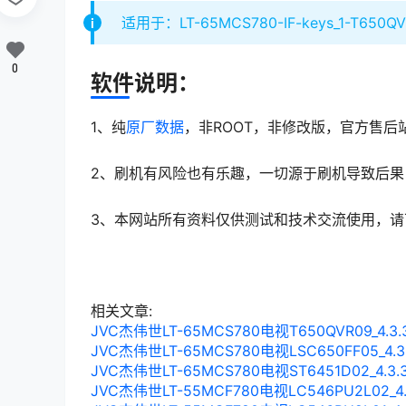
适用于：LT-65MCS780-IF-keys_1-T650Q
0
软件说明：
1、纯
原厂数据
，非ROOT，非修改版，官方售后
2、刷机有风险也有乐趣，一切源于刷机导致后果
3、本网站所有资料仅供测试和技术交流使用，请
相关文章:
JVC杰伟世LT-65MCS780电视T650QVR09_
JVC杰伟世LT-65MCS780电视LSC650FF05
JVC杰伟世LT-65MCS780电视ST6451D02_
JVC杰伟世LT-55MCF780电视LC546PU2L0