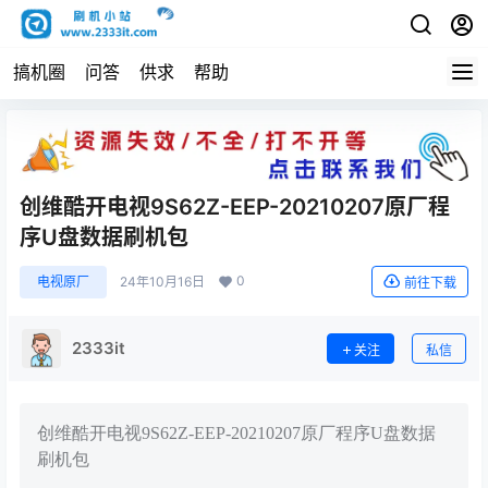
搞机圈
问答
供求
帮助
创维酷开电视9S62Z-EEP-20210207原厂程
序U盘数据刷机包
0
电视原厂
24年10月16日
前往下载
2333it
关注
私信
创维酷开电视9S62Z-EEP-20210207原厂程序U盘数据
刷机包