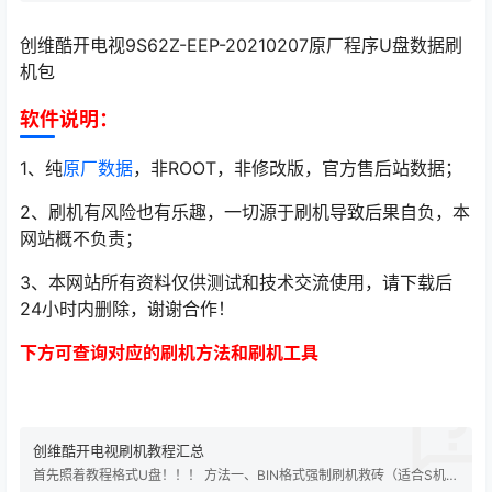
创维酷开电视9S62Z-EEP-20210207原厂程序U盘数据刷
机包
软件说明：
1、纯
原厂数据
，非ROOT，非修改版，官方售后站数据；
2、刷机有风险也有乐趣，一切源于刷机导致后果自负，本
网站概不负责；
3、本网站所有资料仅供测试和技术交流使用，请下载后
24小时内删除，谢谢合作！
下方可查询对应的刷机方法和刷机工具
创维酷开电视刷机教程汇总
首先照着教程格式U盘！！！ 方法一、BIN格式强制刷机救砖（适合S机