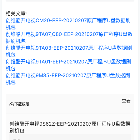
芯） U盘要求：FAT32格式、2.0的U盘、不可做过系统引导盘（如果做
过，请用相关程序清除分区）、最好是8G或以下； ①、将升级用的文件
“MstarUpgrade.bin”拷贝到U盘的根目录下。 ②、在关机状态下，首先
相关文章:
按住电视机键…
创维酷开电视CM20-EEP-20210207原厂程序U盘数据刷
机包
创维酷开电视9TA07_Q80-EEP-20210207原厂程序U盘数
据刷机包
创维酷开电视9TA03-EEP-20210207原厂程序U盘数据刷
机包
创维酷开电视9TA01-EEP-20210207原厂程序U盘数据刷
机包
创维酷开电视9M85-EEP-20210207原厂程序U盘数据刷
机包
查看
下载权限
创维酷开电视9S62Z-EEP-20210207原厂程序U盘数据
刷机包