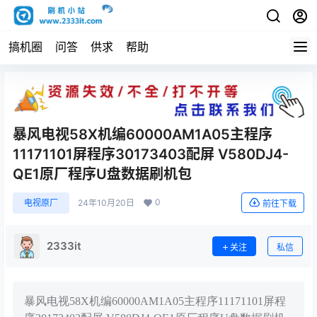
搞机圈
问答
供求
帮助
暴风电视58X机编60000AM1A05主程序
11171101屏程序30173403配屏 V580DJ4-
QE1原厂程序U盘数据刷机包
0
电视原厂
24年10月20日
前往下载
2333it
关注
私信
暴风电视58X机编60000AM1A05主程序11171101屏程