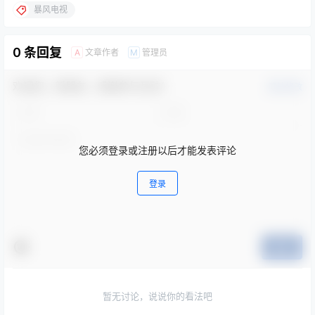
暴风电视
0 条回复
文章作者
管理员
A
M
欢迎您，新朋友，感谢参与互动！
确认修改
您必须登录或注册以后才能发表评论
登录
提交
暂无讨论，说说你的看法吧