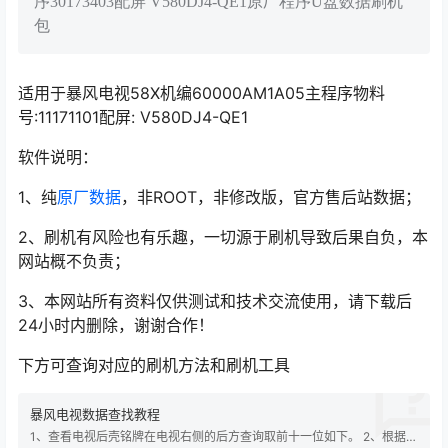
序30173403配屏 V580DJ4-QE1原厂程序U盘数据刷机
包
适用于暴风电视58X机编60000AM1A05主程序物料
号:11171101配屏: V580DJ4-QE1
软件说明：
1、纯
原厂数据
，非ROOT，非修改版，官方售后站数据；
2、刷机有风险也有乐趣，一切源于刷机导致后果自负，本
网站概不负责；
3、本网站所有资料仅供测试和技术交流使用，请下载后
24小时内删除，谢谢合作！
下方可查询对应的刷机方法和刷机工具
暴风电视数据查找教程
1、查看电视后壳铭牌在电视右侧的后方查询取前十一位如下。 2、根据查