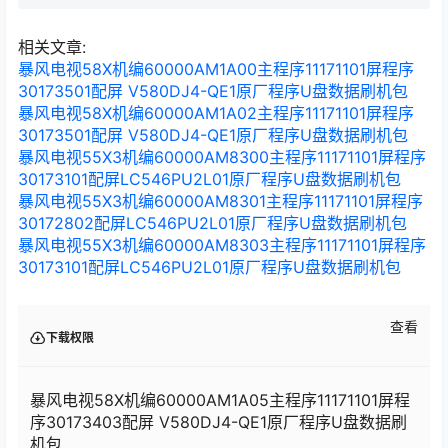
询到的机编打开https://www.2333it.com/进行查询，例如：
600000MW300之后点击右上角搜索，之后选自己电视型号一样的数据
进行刷机即可 刷机教程汇总：
相关文章:
暴风电视58X机编60000AM1A00主程序11171101屏程序
30173501配屏 V580DJ4-QE1原厂程序U盘数据刷机包
暴风电视58X机编60000AM1A02主程序11171101屏程序
30173501配屏 V580DJ4-QE1原厂程序U盘数据刷机包
暴风电视55X3机编60000AM8300主程序11171101屏程序
30173101配屏LC546PU2L01原厂程序U盘数据刷机包
暴风电视55X3机编60000AM8301主程序11171101屏程序
30172802配屏LC546PU2L01原厂程序U盘数据刷机包
暴风电视55X3机编60000AM8303主程序11171101屏程序
30173101配屏LC546PU2L01原厂程序U盘数据刷机包
查看
下载权限
暴风电视58X机编60000AM1A05主程序11171101屏程
序30173403配屏 V580DJ4-QE1原厂程序U盘数据刷
机包